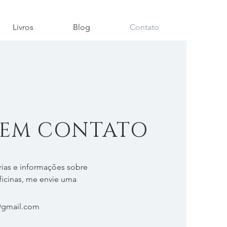
Livros
Blog
Contato
 EM CONTATO
rias e informações sobre
oficinas, me envie uma
gmail.com