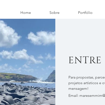
Home
Sobre
Portfólio
ENTRE
Para propostas, parce
projetos artísticos e 
mensagem!
Email:
maresemmim@